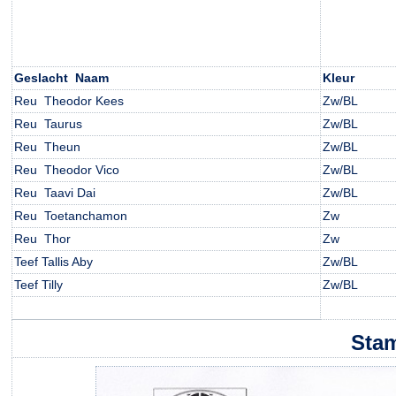
Geslacht Naam
Kleur
Reu Theodor Kees
Zw/BL
Reu Taurus
Zw/BL
Reu Theun
Zw/BL
Reu Theodor Vico
Zw/BL
Reu Taavi Dai
Zw/BL
Reu Toetanchamon
Zw
Reu Thor
Zw
Teef Tallis Aby
Zw/BL
Teef Tilly
Zw/BL
Stam