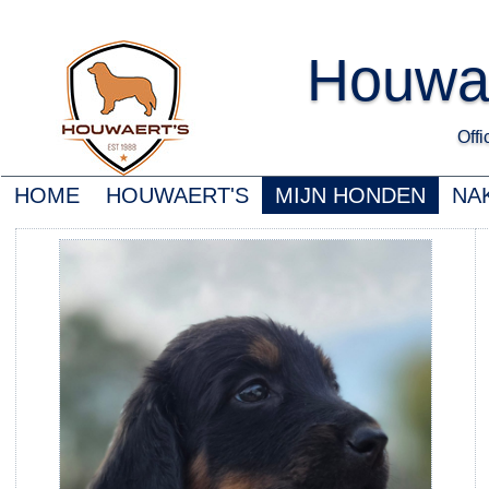
Houwa
Offic
HOME
HOUWAERT'S
MIJN HONDEN
NA