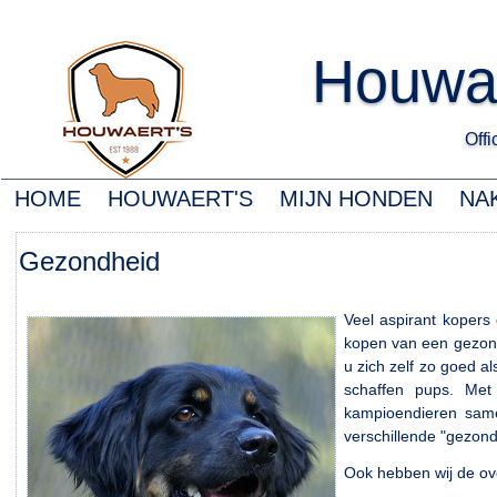
Houwa
Offic
HOME
HOUWAERT'S
MIJN HONDEN
NA
Gezondheid
Veel aspirant koper
kopen van een gezond
u zich zelf zo goed al
schaffen pups. Met
kampioendieren same
verschillende "gezon
Ook hebben wij de ove