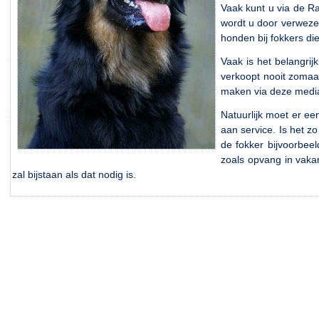
Vaak kunt u via de R
wordt u door verweze
honden bij fokkers di
Vaak is het belangrij
verkoopt nooit zomaar
maken via deze medi
Natuurlijk moet er ee
aan service. Is het z
de fokker bijvoorbeel
zoals opvang in vaka
zal bijstaan als dat nodig is.