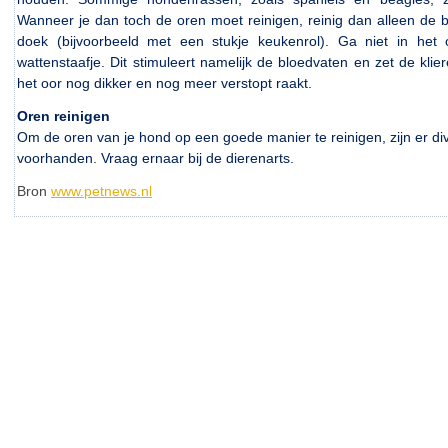
Wanneer je dan toch de oren moet reinigen, reinig dan alleen de
doek (bijvoorbeeld met een stukje keukenrol). Ga niet in he
wattenstaafje. Dit stimuleert namelijk de bloedvaten en zet de kli
het oor nog dikker en nog meer verstopt raakt.
Oren reinigen
Om de oren van je hond op een goede manier te reinigen, zijn er di
voorhanden. Vraag ernaar bij de dierenarts.
Bron
www.petnews.nl