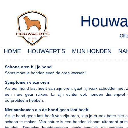
Houwa
Offic
HOME
HOUWAERT'S
MIJN HONDEN
NA
Schone oren bij je hond
Soms moet je honden even de oren wassen!
Symptomen vieze oren
Als een hond last heeft van zijn oren, gaat hij vaak schudden met 
een nare geur ruiken. Er zijn echter ook honden die vrijwel 
oorprobleem hebben.
Niet aankomen als de hond geen last heeft
Als je hond geen last heeft van zijn oren, kun je er ook beter nie
schoon te maken. Van nature is een hondenlichaam uiteraard prim
houden. Sommige hondenrassen, zoals spaniëls en beagles, zij