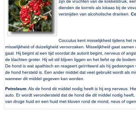
zijn de vruchten van de kokkelstruik, e
dienden de korrels als lokaas bij de vi
versnijden van alcoholische dranken.
Co
Cocculus kent misselijkheid tijdens het r
misselijkheid of duizeligheid veroorzaken. Misselijkheid gaat samen 
gaat. Hij begint al een tijd voordat de autorit begint, nerveus of an
de klachten groter. Hij wil stil blijven liggen en het liefst op de bodem
De hond is wat apathisch en reageert geïrriteerd als hij gedwongen 
de hond hersteld is. Een ander middel dat veel gebruikt wordt als mi
wanneer dit middel gegeven kan worden.
Petroleum
: Als de hond dit middel nodig heeft is hij erg nerveus. Hie
auto. Er wordt verondersteld dat de hond die dit middel nodig heeft
van droge huid en een huid met kloven rond de mond, neus of ogen