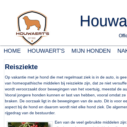
Houwa
Offic
HOME
HOUWAERT'S
MIJN HONDEN
NA
Reisziekte
Op vakantie met je hond die met regelmaat ziek is in de auto, is g
van homeopathische middelen bij reisziekte zijn, dat ze niet versuff
wordt veroorzaakt door bewegingen van het voertuig, meestal de au
Vooral jongere honden kunnen er last van hebben, vooral omdat ze va
braken. De oorzaak ligt in de bewegingen van de auto. Dit is voor 
aspect bij de hond en daarom wordt niet elke hond ziek. De algemen
rijgedrag van de bestuurder.
Een van de veel gebruikte middelen zijn