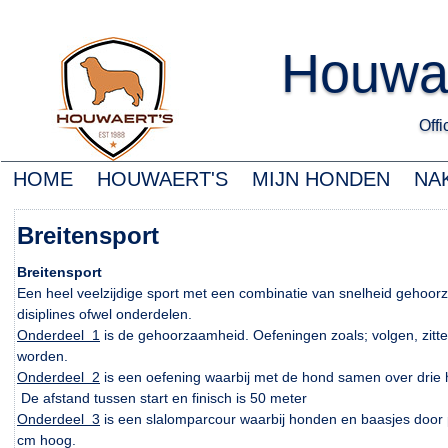
Houwa
Offic
HOME
HOUWAERT'S
MIJN HONDEN
NA
Breitensport
Breitensport
Een heel veelzijdige sport met een combinatie van snelheid gehoorz
disiplines ofwel onderdelen.
Onderdeel 1
is de gehoorzaamheid. Oefeningen zoals; volgen, zitten
worden.
Onderdeel 2
is een oefening waarbij met de hond samen over dri
De afstand tussen start en finisch is 50 meter
Onderdeel 3
is een slalomparcour waarbij honden en baasjes door 
cm hoog.