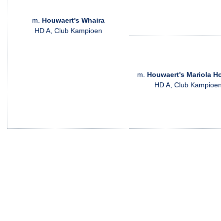
m.
Houwaert's Whaira
HD A, Club Kampioen
m.
Houwaert's Mariola H
HD A, Club Kampioe