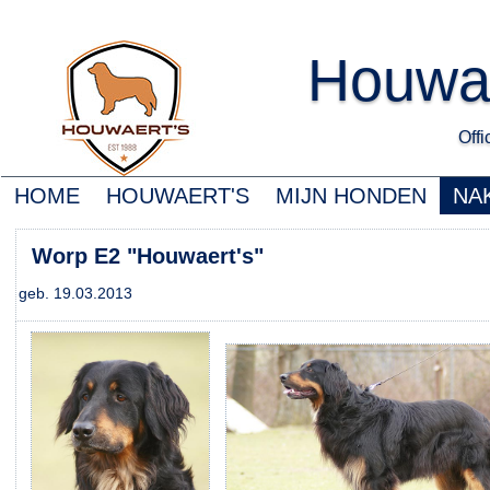
Houwa
Offic
HOME
HOUWAERT'S
MIJN HONDEN
NA
Worp E2 "Houwaert's"
geb. 19.03.2013