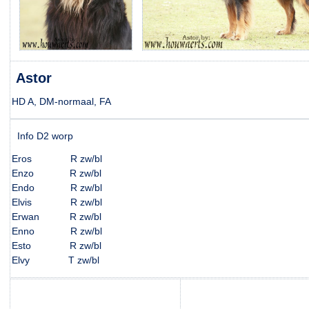
Astor
HD A, DM-normaal, FA
Info D2 worp
Eros R zw/bl
Enzo R zw/bl
Endo R zw/bl
Elvis R zw/bl
Erwan R zw/bl
Enno R zw/bl
Esto R zw/bl
Elvy T
zw/bl