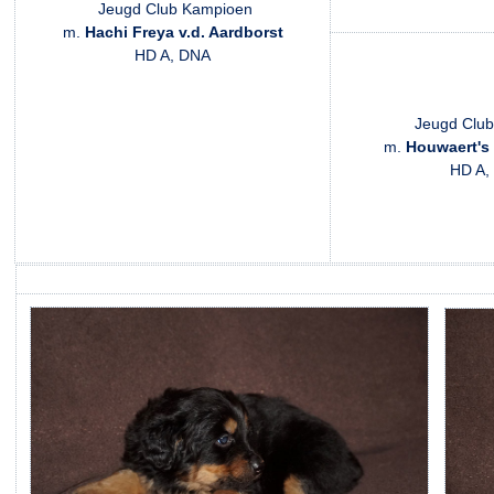
Jeugd Club Kampioen
m.
Hachi Freya v.d. Aardborst
HD A, DNA
Jeugd Clu
m.
Houwaert's
HD A,