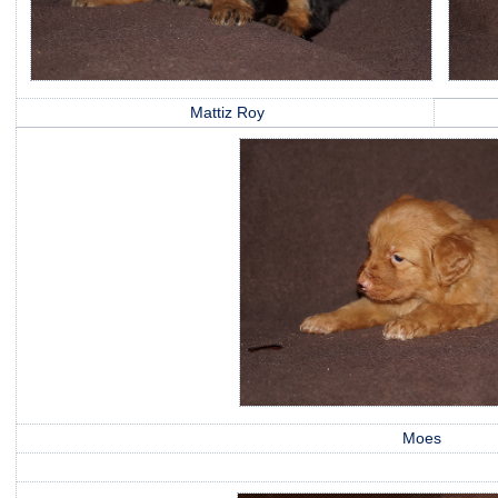
Mattiz Roy
M