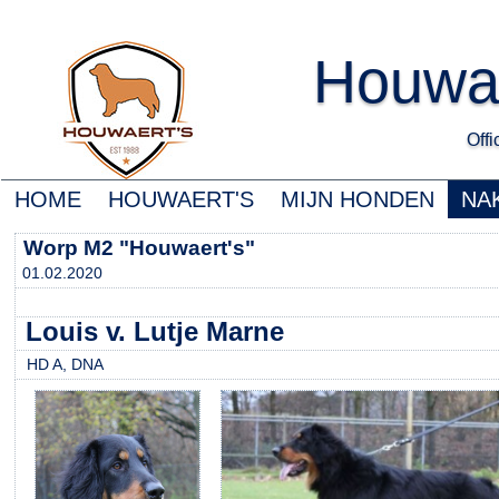
Houwa
Offic
HOME
HOUWAERT'S
MIJN HONDEN
NA
Worp M2 "Houwaert's"
01.02.2020
Louis v. Lutje Marne
HD A, DNA