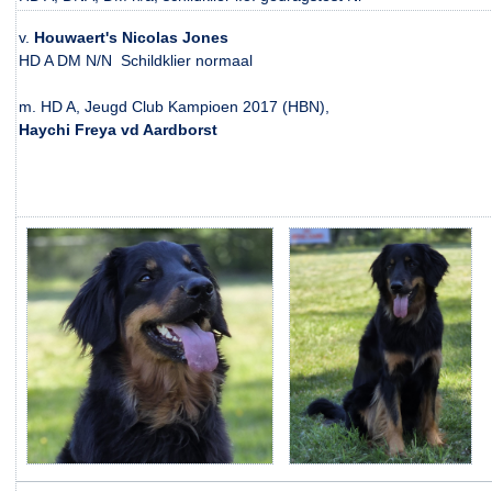
v.
Houwaert's Nicolas Jones
HD A DM N/N Schildklier normaal
m. HD A, Jeugd Club Kampioen 2017 (HBN),
Haychi Freya vd Aardborst