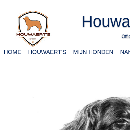
Houwa
Offic
HOME
HOUWAERT'S
MIJN HONDEN
NA